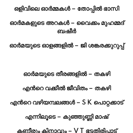
ഒളിവിലെ ഓര്‍മ്മകള്‍ – തോപ്പില്‍ ഭാസി
ഓര്‍മകളുടെ അറകള്‍ – വൈക്കം മുഹമ്മദ്‌
ബഷീര്‍
ഓര്‍മയുടെ ഓളങ്ങളില്‍ – ജി ശങ്കരക്കുറുപ്പ്
ഓര്‍മയുടെ തീരങ്ങളില്‍ – തകഴി
എന്‍റെ വക്കീല്‍ ജീവിതം – തകഴി
എന്‍റെ വഴിയമ്പലങ്ങള്‍ – S K പൊറ്റക്കാട്
എന്നിലൂടെ – കുഞ്ഞുണ്ണി മാഷ്‌
കണ്ണീരും കിനാവും – V T ഭട്ടതിരിപ്പാട്