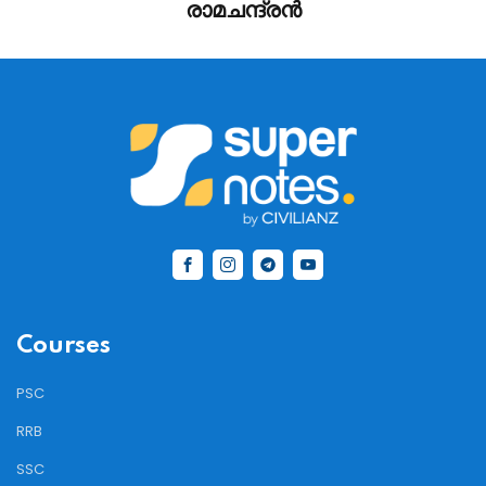
രാമചന്ദ്രന്‍
Courses
PSC
RRB
SSC