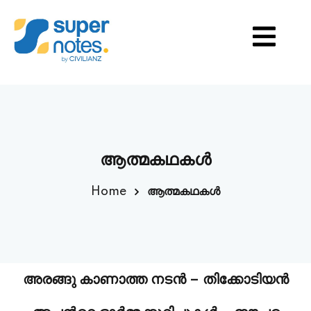
S
TION
ആത്മകഥകള്‍
Home
ആത്മകഥകള്‍
അരങ്ങു കാണാത്ത നടന്‍ – തിക്കോടിയന്‍