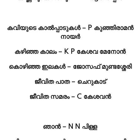
കവിയുടെ കാല്‍പ്പാടുകള്‍ – P കുഞ്ഞിരാമന്‍
നായര്‍
കഴിഞ്ഞ കാലം – K P കേശവ മേനോന്‍
കൊഴിഞ്ഞ ഇലകള്‍ – ജോസഫ്‌ മുണ്ടശ്ശേരി
ജീവിത പാത – ചെറുകാട്
ജീവിത സമരം – C കേശവന്‍
ഞാന്‍ – N N പിള്ള