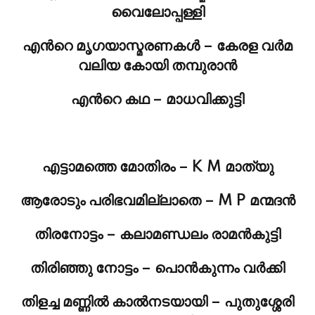
വൈലോപ്പള്ളി
എന്‍റെ മൃഗയാസ്മരണകള്‍ – കേരള വര്‍മ
വലിയ കോയി തമ്പുരാന്‍
എന്‍റെ കഥ – മാധവിക്കുട്ടി
എട്ടാമത്തെ മോതിരം – K M മാത്യു
ആരോടും പരിഭവമില്ലാതെ – M P മന്മദന്‍
തിരനോട്ടം – കലാമണ്ഡലം രാമന്‍കുട്ടി
തിരിഞ്ഞു നോട്ടം – പൊന്‍കുന്നം വര്‍ക്കി
തിളച്ച മണ്ണില്‍ കാല്‍നടയായി – പുതുശ്ശേരി